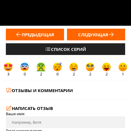
ПРЕДЫДУЩАЯ
СЛЕДУЮЩАЯ
СПИСОК СЕРИЙ
3
0
2
0
2
2
2
1
ОТЗЫВЫ И КОММЕНТАРИИ
НАПИСАТЬ ОТЗЫВ
Ваше имя:
Текст комментария: