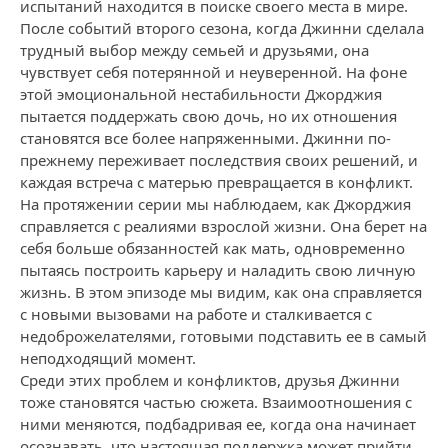
испытаний находится в поиске своего места в мире.
После событий второго сезона, когда Джинни сделала
трудный выбор между семьей и друзьями, она
чувствует себя потерянной и неуверенной. На фоне
этой эмоциональной нестабильности Джорджия
пытается поддержать свою дочь, но их отношения
становятся все более напряженными. Джинни по-
прежнему переживает последствия своих решений, и
каждая встреча с матерью превращается в конфликт.
На протяжении серии мы наблюдаем, как Джорджия
справляется с реалиями взрослой жизни. Она берет на
себя больше обязанностей как мать, одновременно
пытаясь построить карьеру и наладить свою личную
жизнь. В этом эпизоде мы видим, как она справляется
с новыми вызовами на работе и сталкивается с
недоброжелателями, готовыми подставить ее в самый
неподходящий момент.
Среди этих проблем и конфликтов, друзья Джинни
тоже становятся частью сюжета. Взаимоотношения с
ними меняются, подбадривая ее, когда она начинает
осознавать, что настоящая поддержка может прийти